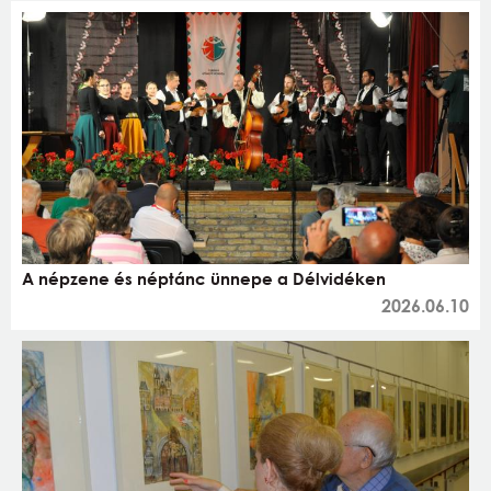
A népzene és néptánc ünnepe a Délvidéken
2026.06.10