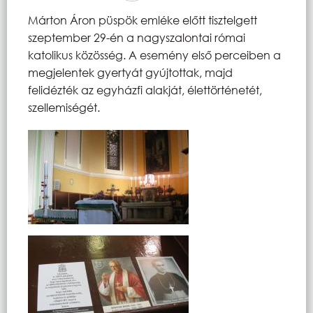
Márton Áron püspök emléke előtt tisztelgett
szeptember 29-én a nagyszalontai római
katolikus közösség. A esemény első perceiben a
megjelentek gyertyát gyújtottak, majd
felidézték az egyházfi alakját, élettörténetét,
szellemiségét.