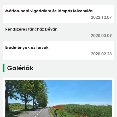
Márton-napi vigadalom és lámpás felvonulás
2022.12.07
Rendszeres táncház Déván
2020.03.09
Eredmények és tervek
2020.02.28
Galériák