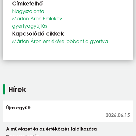
Címkefelhő
Nagyszalonta
Márton Áron Emlékév
gyertyagyújtás
Kapcsolódó cikkek
Márton Áron emlékére lobbant a gyertya
Hírek
Újra együtt
2026.06.15
A művészet és az értékőrzés találkozása