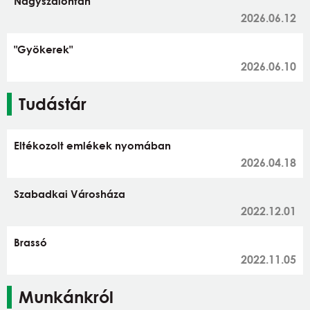
Nagyszalontán
2026.06.12
"Gyökerek"
2026.06.10
Tudástár
Eltékozolt emlékek nyomában
2026.04.18
Szabadkai Városháza
2022.12.01
Brassó
2022.11.05
Munkánkról