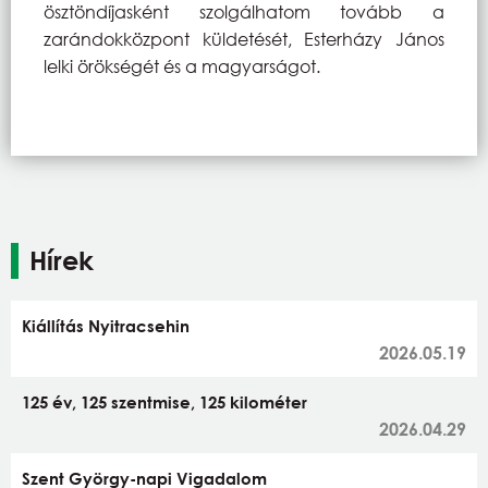
ösztöndíjasként szolgálhatom tovább a
zarándokközpont küldetését, Esterházy János
lelki örökségét és a magyarságot.
Hírek
Kiállítás Nyitracsehin
2026.05.19
125 év, 125 szentmise, 125 kilométer
2026.04.29
Szent György-napi Vigadalom