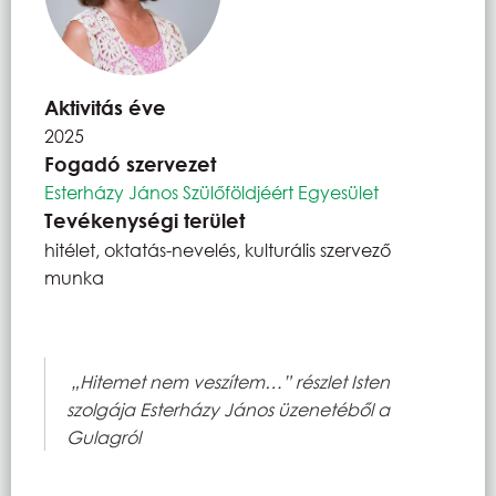
Aktivitás éve
2025
Fogadó szervezet
Esterházy János Szülőföldjéért Egyesület
Tevékenységi terület
hitélet, oktatás-nevelés, kulturális szervező
munka
„Hitemet nem veszítem…” részlet Isten
szolgája Esterházy János üzenetéből a
Gulagról