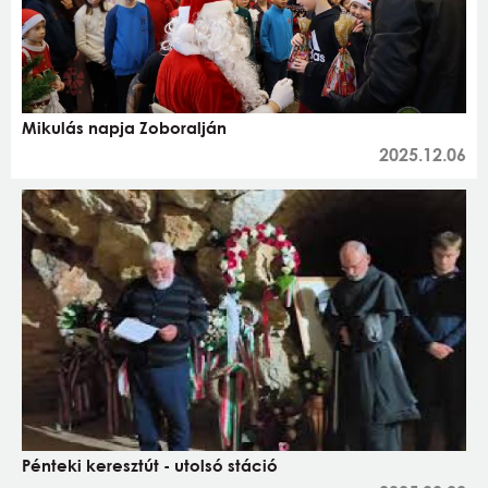
Mikulás napja Zoboralján
2025.12.06
Pénteki keresztút - utolsó stáció