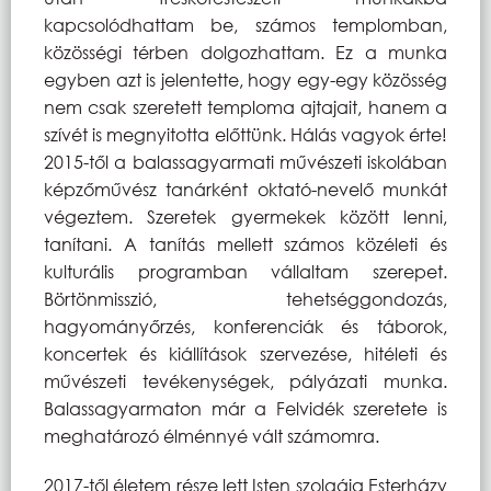
kapcsolódhattam be, számos templomban,
közösségi térben dolgozhattam. Ez a munka
egyben azt is jelentette, hogy egy-egy közösség
nem csak szeretett temploma ajtajait, hanem a
szívét is megnyitotta előttünk. Hálás vagyok érte!
2015-től a balassagyarmati művészeti iskolában
képzőművész tanárként oktató-nevelő munkát
végeztem. Szeretek gyermekek között lenni,
tanítani. A tanítás mellett számos közéleti és
kulturális programban vállaltam szerepet.
Börtönmisszió, tehetséggondozás,
hagyományőrzés, konferenciák és táborok,
koncertek és kiállítások szervezése, hitéleti és
művészeti tevékenységek, pályázati munka.
Balassagyarmaton már a Felvidék szeretete is
meghatározó élménnyé vált számomra.
2017-től életem része lett Isten szolgája Esterházy