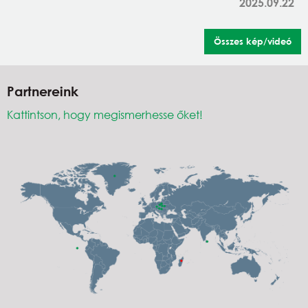
2025.09.22
Összes kép/videó
Partnereink
Kattintson, hogy megismerhesse őket!