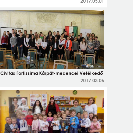
2017.05.01
Civitas Fortissima Kárpát-medencei Vetélkedő
2017.03.06