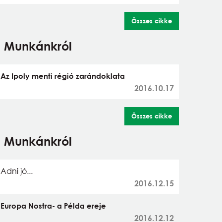
Összes cikke
Munkánkról
Az Ipoly menti régió zarándoklata
2016.10.17
Összes cikke
Munkánkról
Adni jó...
2016.12.15
Europa Nostra- a Példa ereje
2016.12.12