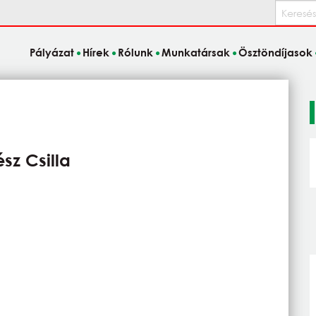
Keresés
Pályázat
Hírek
Rólunk
Munkatársak
Ösztöndíjasok
ész Csilla