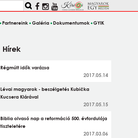
Partnereink
Galéria
Dokumentumok
GYIK
Hírek
Régmúlt idők varázsa
2017.05.14
Lévai magyarok - beszélgetés Kubička
Kucsera Klárával
2017.05.15
Biblia olvasó nap a reformáció 500. évfordulója
tiszteletére
2017.03.06