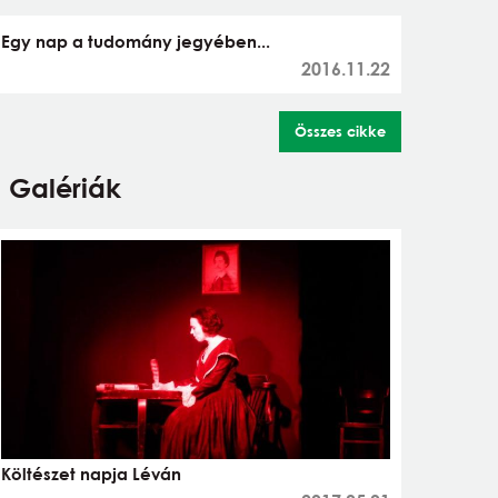
Egy nap a tudomány jegyében...
2016.11.22
Összes cikke
Galériák
Költészet napja Léván