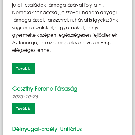
jutott családok támogatásával folytatni.
Nemcsak tanáccsal, jó szóval, hanem anyagi
támogatással, tanszerrel, ruhával is igyekszünk
segíteni a szülőket, a gyámokat, hogy
gyermekeik szépen, egészségesen fejlődjenek.
Az lenne jó, ha ez a megelőző tevékenység
elégséges lenne.
Tovább
Geszthy Ferenc Társaság
2023-10-26
Tovább
Délnyugat-Erdélyi Unitárius