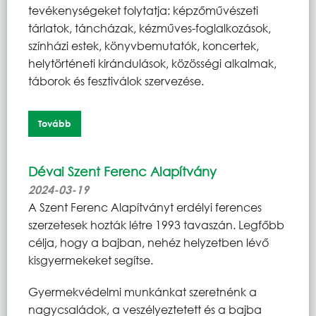
tevékenységeket folytatja: képzőművészeti
tárlatok, táncházak, kézműves-foglalkozások,
színházi estek, könyvbemutatók, koncertek,
helytörténeti kirándulások, közösségi alkalmak,
táborok és fesztiválok szervezése.
Tovább
Dévai Szent Ferenc Alapítvány
2024-03-19
A Szent Ferenc Alapítványt erdélyi ferences
szerzetesek hozták létre 1993 tavaszán. Legfőbb
célja, hogy a bajban, nehéz helyzetben lévő
kisgyermekeket segítse.
Gyermekvédelmi munkánkat szeretnénk a
nagycsaládok, a veszélyeztetett és a bajba