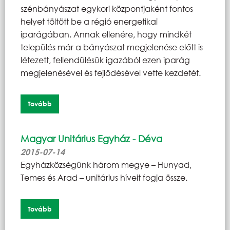
szénbányászat egykori központjaként fontos
helyet töltött be a régió energetikai
iparágában. Annak ellenére, hogy mindkét
település már a bányászat megjelenése előtt is
létezett, fellendülésük igazából ezen iparág
megjelenésével és fejlődésével vette kezdetét.
Tovább
Magyar Unitárius Egyház - Déva
2015-07-14
Egyházközségünk három megye – Hunyad,
Temes és Arad – unitárius híveit fogja össze.
Tovább