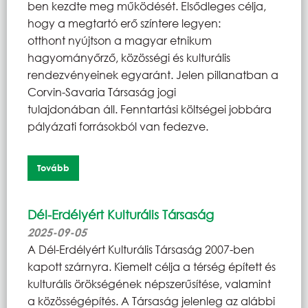
ben kezdte meg működését. Elsődleges célja,
hogy a megtartó erő színtere legyen:
otthont nyújtson a magyar etnikum
hagyományőrző, közösségi és kulturális
rendezvényeinek egyaránt. Jelen pillanatban a
Corvin-Savaria Társaság jogi
tulajdonában áll. Fenntartási költségei jobbára
pályázati forrásokból van fedezve.
Tovább
Dél-Erdélyért Kulturális Társaság
2025-09-05
A Dél-Erdélyért Kulturális Társaság 2007-ben
kapott szárnyra. Kiemelt célja a térség épített és
kulturális örökségének népszerűsítése, valamint
a közösségépítés. A Társaság jelenleg az alábbi