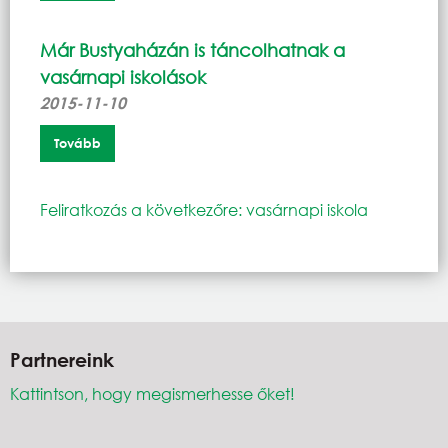
Már Bustyaházán is táncolhatnak a
vasárnapi iskolások
2015-11-10
Tovább
Feliratkozás a következőre: vasárnapi iskola
Partnereink
Kattintson, hogy megismerhesse őket!