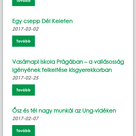
Tovább
Egy csepp Dél Keleten
2017-03-02
Tovább
Vasárnapi iskola Prágában – a vallásosság
igényének felkeltése kisgyerekkorban
2017-02-25
Tovább
Ősz és tél nagy munkái az Ung-vidéken
2017-02-07
Tovább