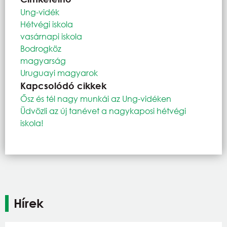
Ung-vidék
Hétvégi iskola
vasárnapi iskola
Bodrogköz
magyarság
Uruguayi magyarok
Kapcsolódó cikkek
Ősz és tél nagy munkái az Ung-vidéken
Üdvözli az új tanévet a nagykaposi hétvégi
iskola!
Hírek