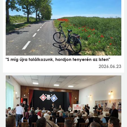
"S míg újra találkozunk, hordjon tenyerén az Isten"
2026.06.23