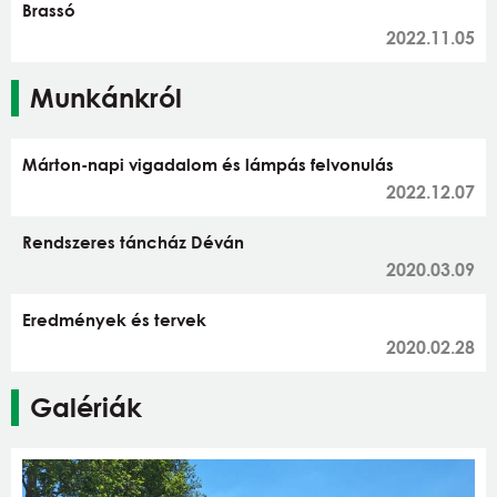
Brassó
2022.11.05
Munkánkról
Márton-napi vigadalom és lámpás felvonulás
2022.12.07
Rendszeres táncház Déván
2020.03.09
Eredmények és tervek
2020.02.28
Galériák