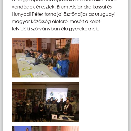
vendégek érkeztek. Brum Alejandra kassai és
Hunyadi Péter tornaljai ösztöndíjas az uruguayi
magyar közösség életéről mesélt a kelet-
felvidéki szórványban élő gyerekeknek.