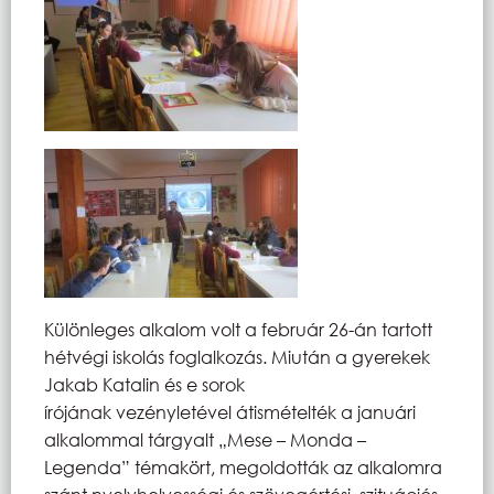
Különleges alkalom volt a február 26-án tartott
hétvégi iskolás foglalkozás. Miután a gyerekek
Jakab Katalin és e sorok
írójának vezényletével átismételték a januári
alkalommal tárgyalt „Mese – Monda –
Legenda” témakört, megoldották az alkalomra