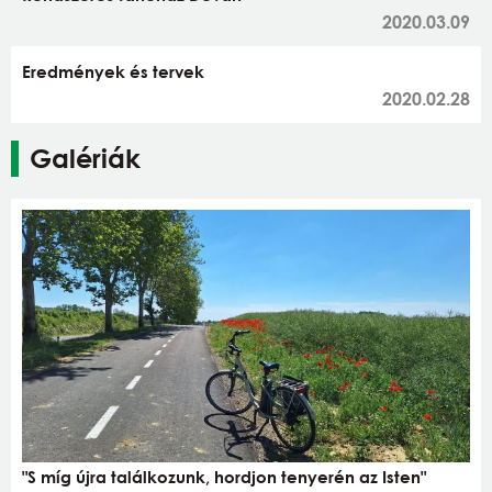
2020.03.09
Eredmények és tervek
2020.02.28
Galériák
"S míg újra találkozunk, hordjon tenyerén az Isten"