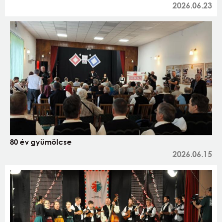
2026.06.23
80 év gyümölcse
2026.06.15