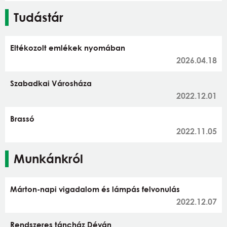
Tudástár
Eltékozolt emlékek nyomában
2026.04.18
Szabadkai Városháza
2022.12.01
Brassó
2022.11.05
Munkánkról
Márton-napi vigadalom és lámpás felvonulás
2022.12.07
Rendszeres táncház Déván