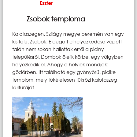
Eszter
Zsobok temploma
Kalotaszegen, Szilágy megye peremén van egy
kis falu, Zsobok. Eldugott elhelyezkedése végett
talán nem sokan hallottak erről a piciny
településről. Dombok ölelik körbe, egy völgyben
helyezkedik el. Ahogy a helyiek mondják:
gödörben. Itt található egy gyönyörű, picike
templom, mely tökéletesen tükrözi kalotaszeg
kultúráját.