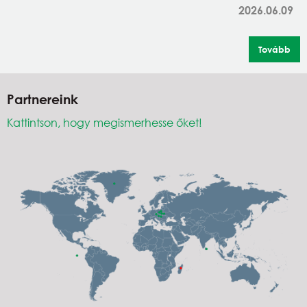
2026.06.09
Tovább
Partnereink
Kattintson, hogy megismerhesse őket!