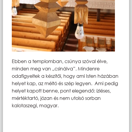
Ebben a templomban, csúnya szóval élve,
minden meg van „csinálva”. Mindenre
odafigyeltek a készítői, hogy ami Isten házában
helyet kap, az méltó és szép legyen. Ami pedig
helyet kapott benne, pont elegendő: ízléses,
mértéktartó, józan és nem utolsó sorban
kalotaszegi, magyar.