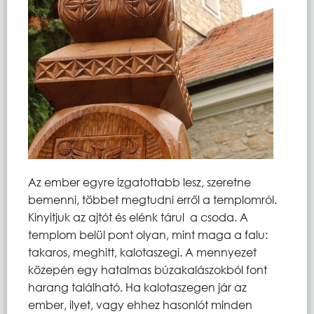
Az ember egyre izgatottabb lesz, szeretne
bemenni, többet megtudni erről a templomról.
Kinyitjuk az ajtót és elénk tárul a csoda. A
templom belül pont olyan, mint maga a falu:
takaros, meghitt, kalotaszegi. A mennyezet
közepén egy hatalmas búzakalászokból font
harang található. Ha kalotaszegen jár az
ember, ilyet, vagy ehhez hasonlót minden