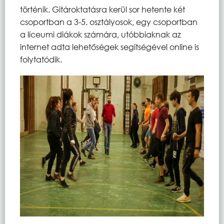
történik. Gitároktatásra kerül sor hetente két
csoportban a 3-5. osztályosok, egy csoportban
a líceumi diákok számára, utóbbiaknak az
internet adta lehetőségek segítségével online is
folytatódik.