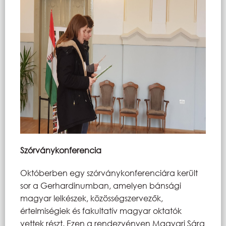
Szórványkonferencia
Októberben egy szórványkonferenciára került
sor a Gerhardinumban, amelyen bánsági
magyar lelkészek, közösségszervezők,
értelmiségiek és fakultatív magyar oktatók
vettek részt. Ezen a rendezvényen Magyari Sára