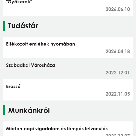
"Gyökerek"
2026.06.10
Tudástár
Eltékozolt emlékek nyomában
2026.04.18
Szabadkai Városháza
2022.12.01
Brassó
2022.11.05
Munkánkról
Márton-napi vigadalom és lámpás felvonulás
2022.12.07