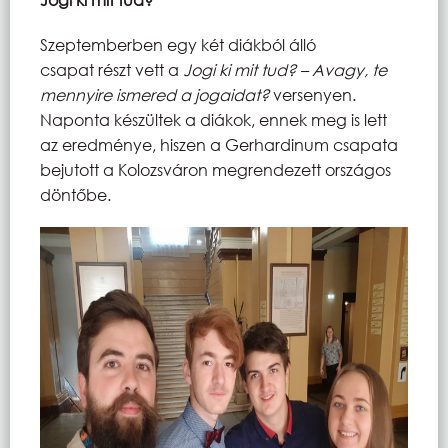
Szeptemberben egy két diákból álló
csapat részt vett a
Jogi ki mit tud? – Avagy, te
mennyire ismered a jogaidat?
versenyen.
Naponta készültek a diákok, ennek meg is lett
az eredménye, hiszen a Gerhardinum csapata
bejutott a Kolozsváron megrendezett országos
döntőbe.