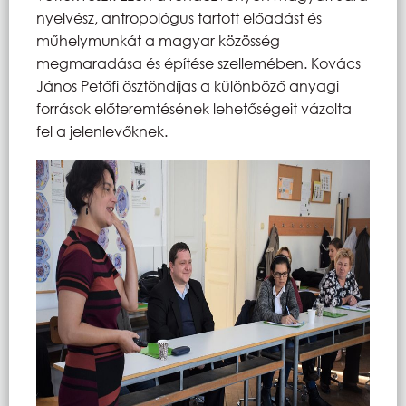
nyelvész, antropológus tartott előadást és
műhelymunkát a magyar közösség
megmaradása és építése szellemében. Kovács
János Petőfi ösztöndíjas a különböző anyagi
források előteremtésének lehetőségeit vázolta
fel a jelenlevőknek.