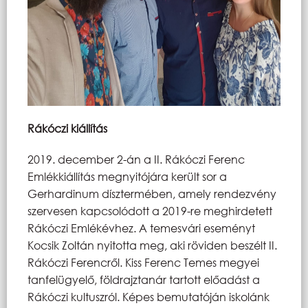
Rákóczi kiállítás
2019. december 2-án a II. Rákóczi Ferenc
Emlékkiállítás megnyitójára került sor a
Gerhardinum dísztermében, amely rendezvény
szervesen kapcsolódott a 2019-re meghirdetett
Rákóczi Emlékévhez. A temesvári eseményt
Kocsik Zoltán nyitotta meg, aki röviden beszélt II.
Rákóczi Ferencről. Kiss Ferenc Temes megyei
tanfelügyelő, földrajztanár tartott előadást a
Rákóczi kultuszról. Képes bemutatóján iskolánk