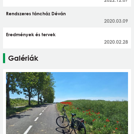
Rendszeres táncház Déván
2020.03.09
Eredmények és tervek
2020.02.28
Galériák