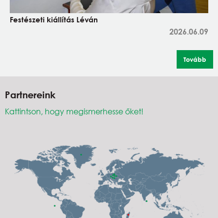
Festészeti kiállítás Léván
2026.06.09
Tovább
Partnereink
Kattintson, hogy megismerhesse őket!