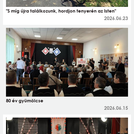
"S míg újra találkozunk, hordjon tenyerén az Isten"
2026.06.23
80 év gyümölcse
2026.06.15