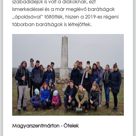
szabadidejük is volt a diákoknak, ezt
ismerkedéssel és a már meglévő barátságok
„ápolásával” töltötték, hiszen a 2019-es régeni
táborban barátságok is létrejöttek.
Magyarszentmárton - Ótelek