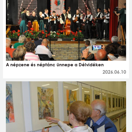
A népzene és néptánc ünnepe a Délvidéken
2026.06.10