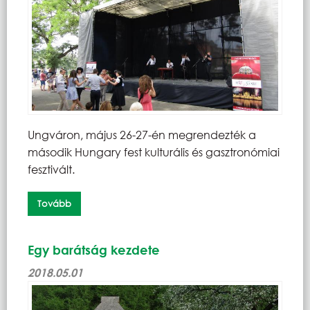
Ungváron, május 26-27-én megrendezték a
második Hungary fest kulturális és gasztronómiai
fesztivált.
Tovább
Egy barátság kezdete
2018.05.01