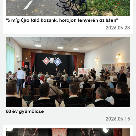
"S míg újra találkozunk, hordjon tenyerén az Isten"
2026.06.23
80 év gyümölcse
2026.06.15