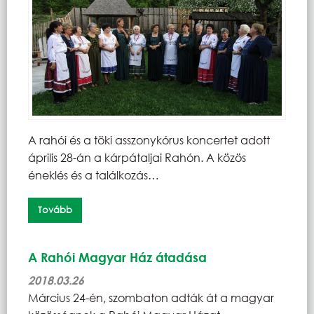
A rahói és a töki asszonykórus koncertet adott
április 28-án a kárpátaljai Rahón. A közös
éneklés és a találkozás…
Tovább
A Rahói Magyar Ház átadása
2018.03.26
Március 24-én, szombaton adták át a magyar