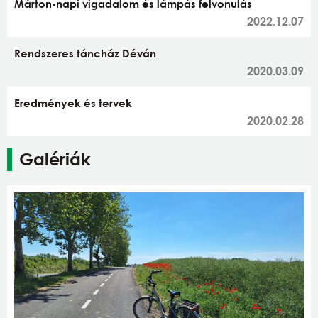
Márton-napi vigadalom és lámpás felvonulás
2022.12.07
Rendszeres táncház Déván
2020.03.09
Eredmények és tervek
2020.02.28
Galériák