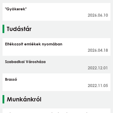
"Gyökerek"
2026.06.10
Tudástár
Eltékozolt emlékek nyomában
2026.04.18
Szabadkai Városháza
2022.12.01
Brassó
2022.11.05
Munkánkról