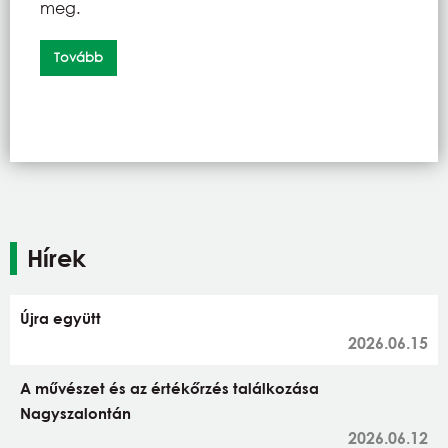
meg.
Tovább
Hírek
Újra együtt
2026.06.15
A művészet és az értékőrzés találkozása
Nagyszalontán
2026.06.12