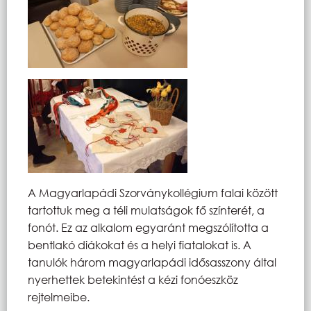
A Magyarlapádi Szorványkollégium falai között
tartottuk meg a téli mulatságok fő színterét, a
fonót. Ez az alkalom egyaránt megszólította a
bentlakó diákokat és a helyi fiatalokat is. A
tanulók három magyarlapádi idősasszony által
nyerhettek betekintést a kézi fonóeszköz
rejtelmeibe.