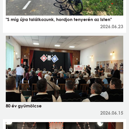
"S míg újra találkozunk, hordjon tenyerén az Isten"
2026.06.23
80 év gyümölcse
2026.06.15