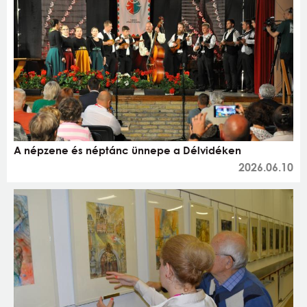
A népzene és néptánc ünnepe a Délvidéken
2026.06.10