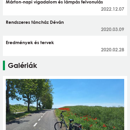
Márton-napi vigadalom és lámpás felvonulás
2022.12.07
Rendszeres táncház Déván
2020.03.09
Eredmények és tervek
2020.02.28
Galériák