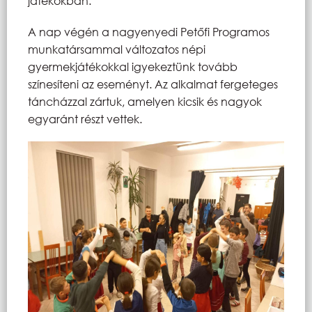
játékokban.
A nap végén a nagyenyedi Petőfi Programos
munkatársammal változatos népi
gyermekjátékokkal igyekeztünk tovább
színesíteni az eseményt. Az alkalmat fergeteges
táncházzal zártuk, amelyen kicsik és nagyok
egyaránt részt vettek.