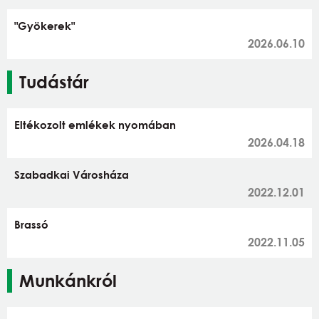
"Gyökerek"
2026.06.10
Tudástár
Eltékozolt emlékek nyomában
2026.04.18
Szabadkai Városháza
2022.12.01
Brassó
2022.11.05
Munkánkról