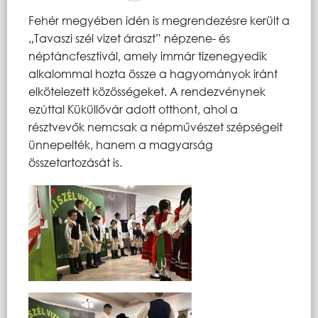
Fehér megyében idén is megrendezésre került a
„Tavaszi szél vizet áraszt” népzene- és
néptáncfesztivál, amely immár tizenegyedik
alkalommal hozta össze a hagyományok iránt
elkötelezett közösségeket. A rendezvénynek
ezúttal Küküllővár adott otthont, ahol a
résztvevők nemcsak a népművészet szépségeit
ünnepelték, hanem a magyarság
összetartozását is.