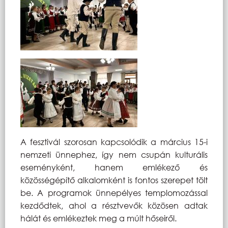
A fesztivál szorosan kapcsolódik a március 15-i
nemzeti ünnephez, így nem csupán kulturális
eseményként, hanem emlékező és
közösségépítő alkalomként is fontos szerepet tölt
be. A programok ünnepélyes templomozással
kezdődtek, ahol a résztvevők közösen adtak
hálát és emlékeztek meg a múlt hőseiről.