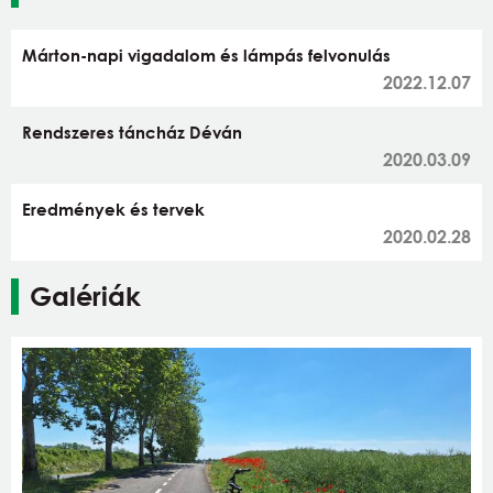
Márton-napi vigadalom és lámpás felvonulás
2022.12.07
Rendszeres táncház Déván
2020.03.09
Eredmények és tervek
2020.02.28
Galériák