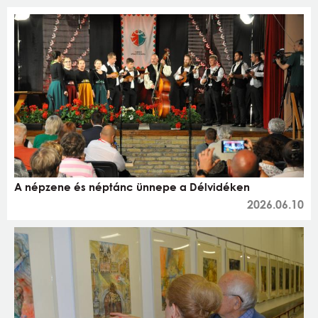
A népzene és néptánc ünnepe a Délvidéken
2026.06.10