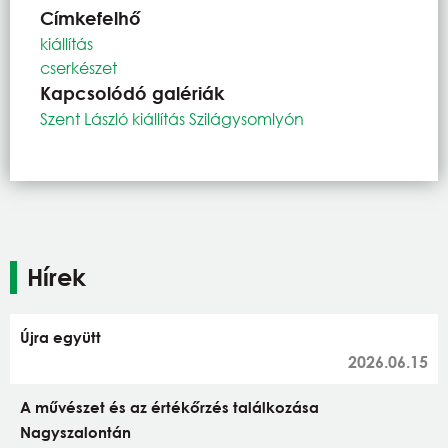
Címkefelhő
kiállítás
cserkészet
Kapcsolódó galériák
Szent László kiállítás Szilágysomlyón
Hírek
Újra együtt
2026.06.15
A művészet és az értékőrzés találkozása
Nagyszalontán