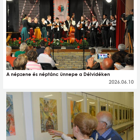
A népzene és néptánc ünnepe a Délvidéken
2026.06.10