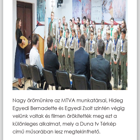
Nagy örömünkre az MTVA munkatársai, Hideg
Egyedi Bernadette és Egyedi Zsolt szintén végig
velünk voltak és filmen örökítették meg ezt a
különleges alkalmat, mely a Duna tv Térkép
című műsorában lesz megtekinthető.