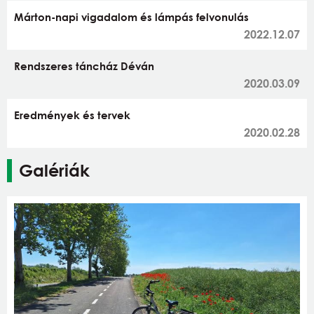
Márton-napi vigadalom és lámpás felvonulás
2022.12.07
Rendszeres táncház Déván
2020.03.09
Eredmények és tervek
2020.02.28
Galériák