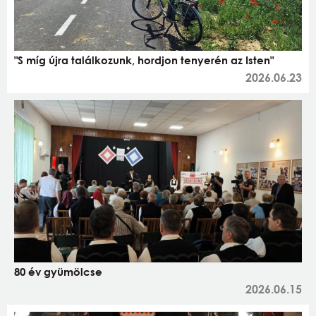
"S míg újra találkozunk, hordjon tenyerén az Isten"
2026.06.23
80 év gyümölcse
2026.06.15