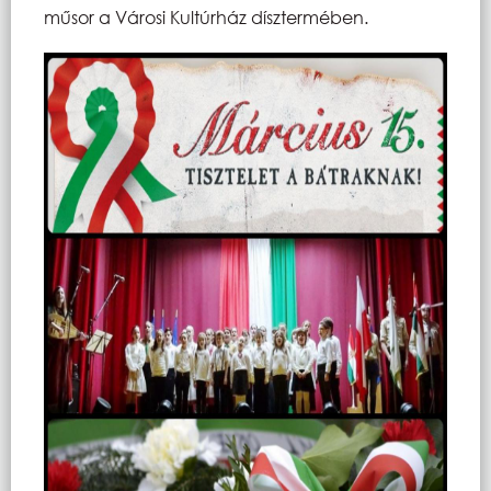
műsor a Városi Kultúrház dísztermében.