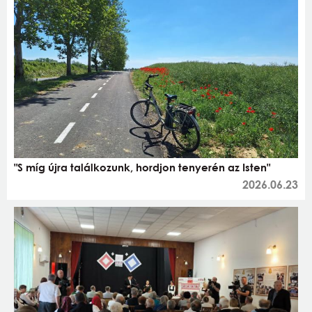
"S míg újra találkozunk, hordjon tenyerén az Isten"
2026.06.23