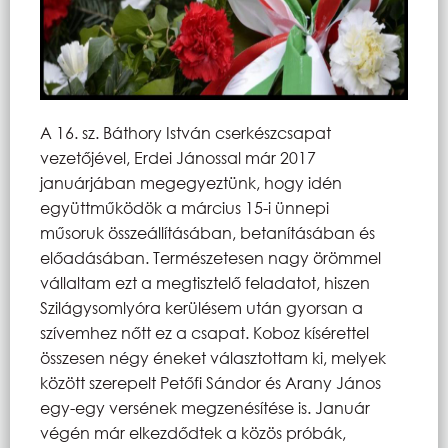
A 16. sz. Báthory István cserkészcsapat
vezetőjével, Erdei Jánossal már 2017
januárjában megegyeztünk, hogy idén
együttműködök a március 15-i ünnepi
műsoruk összeállításában, betanításában és
előadásában. Természetesen nagy örömmel
vállaltam ezt a megtisztelő feladatot, hiszen
Szilágysomlyóra kerülésem után gyorsan a
szívemhez nőtt ez a csapat. Koboz kísérettel
összesen négy éneket választottam ki, melyek
között szerepelt Petőfi Sándor és Arany János
egy-egy versének megzenésítése is. Január
végén már elkezdődtek a közös próbák,