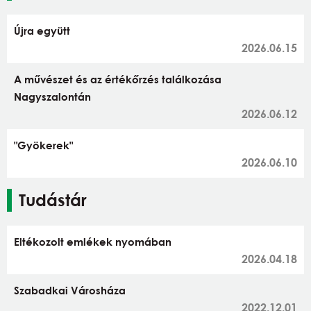
Újra együtt
2026.06.15
A művészet és az értékőrzés találkozása
Nagyszalontán
2026.06.12
"Gyökerek"
2026.06.10
Tudástár
Eltékozolt emlékek nyomában
2026.04.18
Szabadkai Városháza
2022.12.01