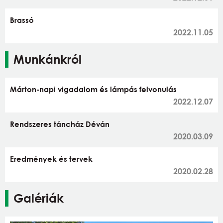
Brassó
2022.11.05
Munkánkról
Márton-napi vigadalom és lámpás felvonulás
2022.12.07
Rendszeres táncház Déván
2020.03.09
Eredmények és tervek
2020.02.28
Galériák