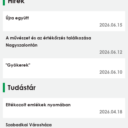
Hírek
Újra együtt
2026.06.15
A művészet és az értékőrzés találkozása
Nagyszalontán
2026.06.12
"Gyökerek"
2026.06.10
Tudástár
Eltékozolt emlékek nyomában
2026.04.18
Szabadkai Városháza