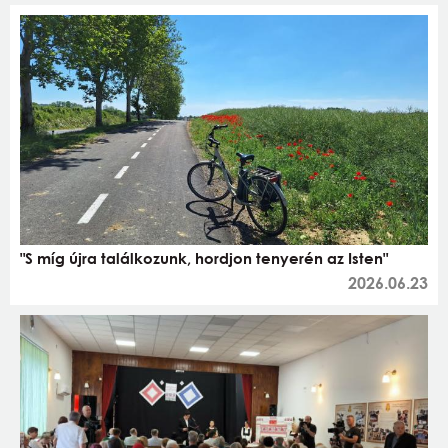
"S míg újra találkozunk, hordjon tenyerén az Isten"
2026.06.23