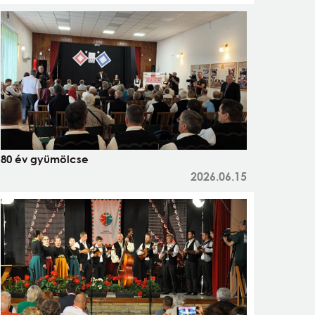
80 év gyümölcse
2026.06.15