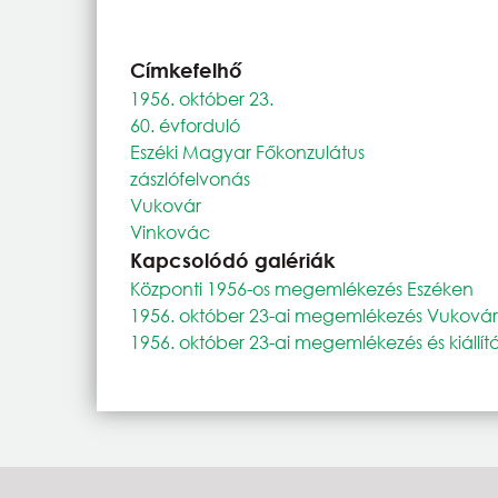
Címkefelhő
1956. október 23.
60. évforduló
Eszéki Magyar Főkonzulátus
zászlófelvonás
Vukovár
Vinkovác
Kapcsolódó galériák
Központi 1956-os megemlékezés Eszéken
1956. október 23-ai megemlékezés Vuková
1956. október 23-ai megemlékezés és kiállí