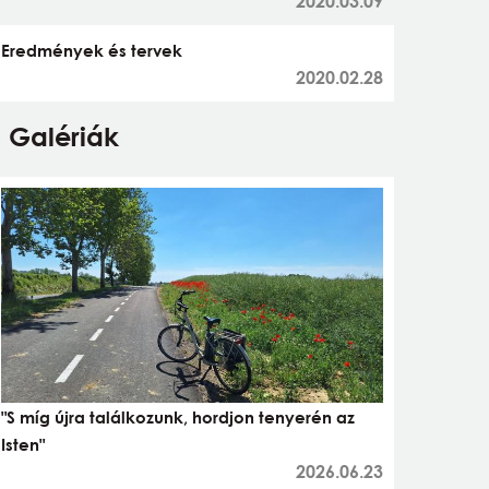
2020.03.09
Eredmények és tervek
2020.02.28
Galériák
"S míg újra találkozunk, hordjon tenyerén az
Isten"
2026.06.23