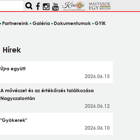
Partnereink
Galéria
Dokumentumok
GYIK
Hírek
Újra együtt
2026.06.15
A művészet és az értékőrzés találkozása
Nagyszalontán
2026.06.12
"Gyökerek"
2026.06.10