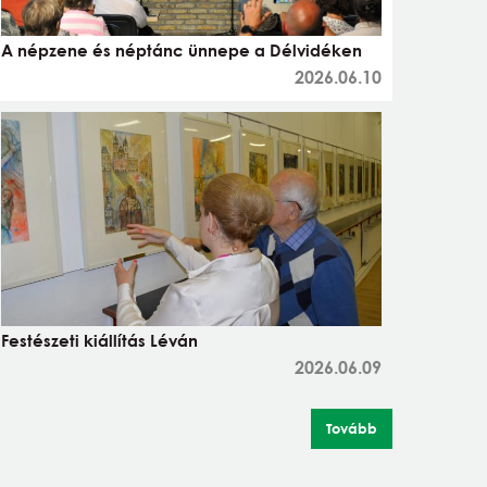
A népzene és néptánc ünnepe a Délvidéken
2026.06.10
Festészeti kiállítás Léván
2026.06.09
Tovább