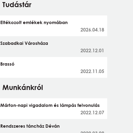
Tudástár
Eltékozolt emlékek nyomában
2026.04.18
Szabadkai Városháza
2022.12.01
Brassó
2022.11.05
Munkánkról
Márton-napi vigadalom és lámpás felvonulás
2022.12.07
Rendszeres táncház Déván