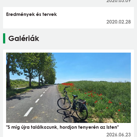
2020.03.09
Eredmények és tervek
2020.02.28
Galériák
"S míg újra találkozunk, hordjon tenyerén az Isten"
2026.06.23