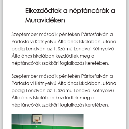
Elkezdődtek a néptáncórák a
Muravidéken
Szeptember második péntekén Pártosfalván a
Pártosfalvi Kétnyelvű Általános Iskolában, utána
pedig Lendván az 1. Számú Lendvai Kétnyelvű
Általános Iskolában kezdődtek meg a
néptáncórák szakköri foglalkozás keretében.
Szeptember második péntekén Pártosfalván a
Pártosfalvi Kétnyelvű Általános Iskolában, utána
pedig Lendván az 1. Számú Lendvai Kétnyelvű
Általános Iskolában kezdődtek meg a
néptáncórák szakköri foglalkozás keretében.