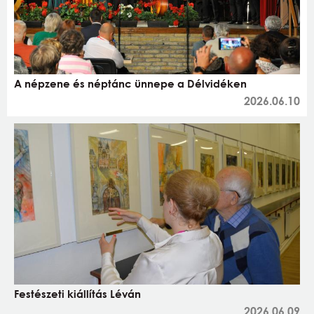
A népzene és néptánc ünnepe a Délvidéken
2026.06.10
Festészeti kiállítás Léván
2026.06.09