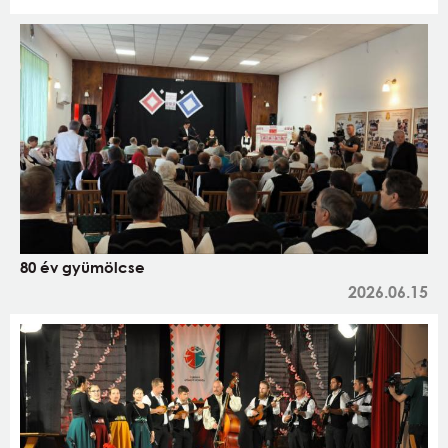
80 év gyümölcse
2026.06.15