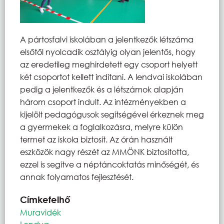
A pártosfalvi iskolában a jelentkezők létszáma
elsőtől nyolcadik osztályig olyan jelentős, hogy
az eredetileg meghirdetett egy csoport helyett
két csoportot kellett indítani. A lendvai iskolában
pedig a jelentkezők és a létszámok alapján
három csoport indult. Az intézményekben a
kijelölt pedagógusok segítségével érkeznek meg
a gyermekek a foglalkozásra, melyre külön
termet az iskola biztosít. Az órán használt
eszközök nagy részét az MMÖNK biztosította,
ezzel is segítve a néptáncoktatás minőségét, és
annak folyamatos fejlesztését.
Címkefelhő
Muravidék