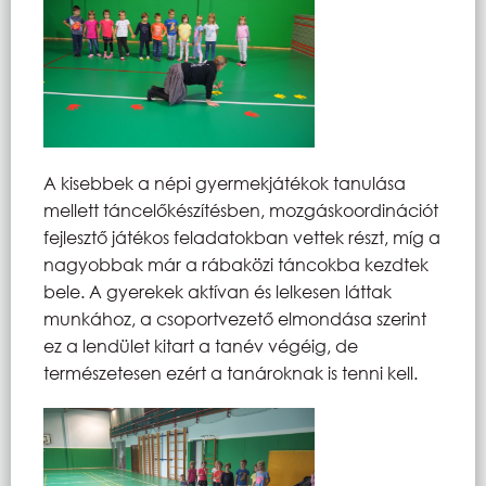
A kisebbek a népi gyermekjátékok tanulása
mellett táncelőkészítésben, mozgáskoordinációt
fejlesztő játékos feladatokban vettek részt, míg a
nagyobbak már a rábaközi táncokba kezdtek
bele. A gyerekek aktívan és lelkesen láttak
munkához, a csoportvezető elmondása szerint
ez a lendület kitart a tanév végéig, de
természetesen ezért a tanároknak is tenni kell.