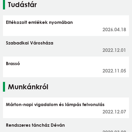
Tudástár
Eltékozolt emlékek nyomában
2026.04.18
Szabadkai Városháza
2022.12.01
Brassó
2022.11.05
Munkánkról
Márton-napi vigadalom és lámpás felvonulás
2022.12.07
Rendszeres táncház Déván