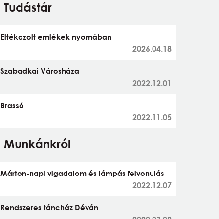
Tudástár
Eltékozolt emlékek nyomában
2026.04.18
Szabadkai Városháza
2022.12.01
Brassó
2022.11.05
Munkánkról
Márton-napi vigadalom és lámpás felvonulás
2022.12.07
Rendszeres táncház Déván