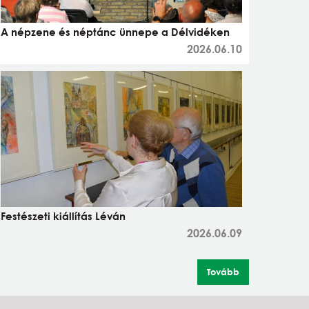
A népzene és néptánc ünnepe a Délvidéken
2026.06.10
Festészeti kiállítás Léván
2026.06.09
Tovább