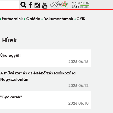
Partnereink
Galéria
Dokumentumok
GYIK
Hírek
Újra együtt
2026.06.15
A művészet és az értékőrzés találkozása
Nagyszalontán
2026.06.12
"Gyökerek"
2026.06.10