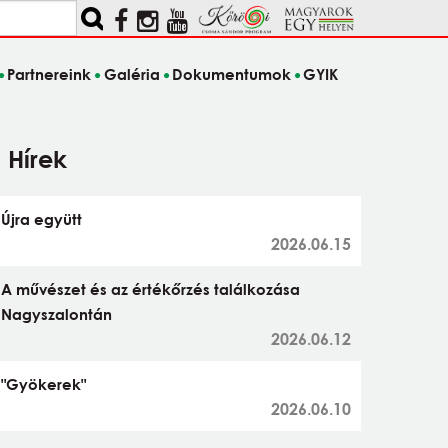
Partnereink
Galéria
Dokumentumok
GYIK
Hírek
Újra együtt
2026.06.15
A művészet és az értékőrzés találkozása
Nagyszalontán
2026.06.12
"Gyökerek"
2026.06.10