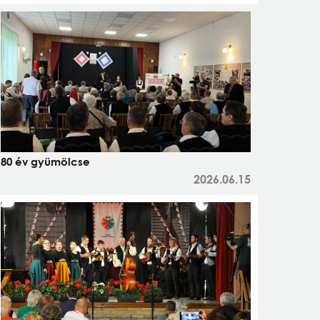
80 év gyümölcse
2026.06.15