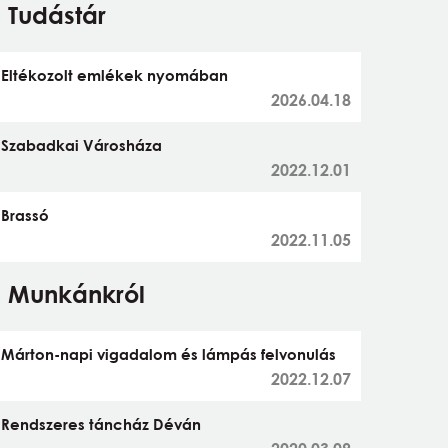
Tudástár
Eltékozolt emlékek nyomában
2026.04.18
Szabadkai Városháza
2022.12.01
Brassó
2022.11.05
Munkánkról
Márton-napi vigadalom és lámpás felvonulás
2022.12.07
Rendszeres táncház Déván