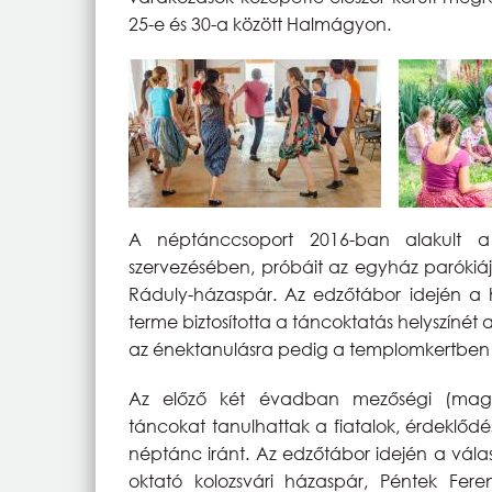
25-e és 30-a között Halmágyon.
A néptánccsoport 2016-ban alakult a 
szervezésében, próbáit az egyház parókiá
Ráduly-házaspár. Az edzőtábor idején a 
terme biztosította a táncoktatás helyszíné
az énektanulásra pedig a templomkertben ke
Az előző két évadban mezőségi (magya
táncokat tanulhattak a fiatalok, érdeklőd
néptánc iránt. Az edzőtábor idején a válas
oktató kolozsvári házaspár, Péntek Feren