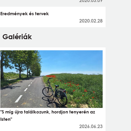
2020.03.09
Eredmények és tervek
2020.02.28
Galériák
"S míg újra találkozunk, hordjon tenyerén az
Isten"
2026.06.23