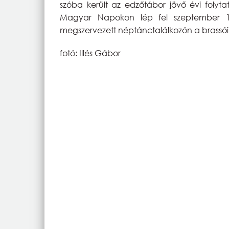
szóba került az edzőtábor jövő évi folyta
Magyar Napokon lép fel szeptember 16
megszervezett néptánctalálkozón a brassói
fotó: Illés Gábor