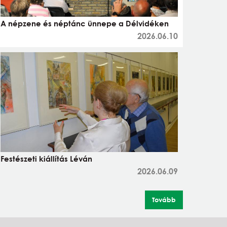
A népzene és néptánc ünnepe a Délvidéken
2026.06.10
Festészeti kiállítás Léván
2026.06.09
Tovább