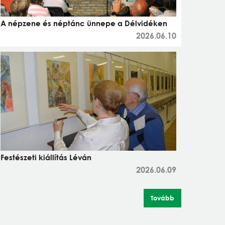
A népzene és néptánc ünnepe a Délvidéken
2026.06.10
Festészeti kiállítás Léván
2026.06.09
Tovább