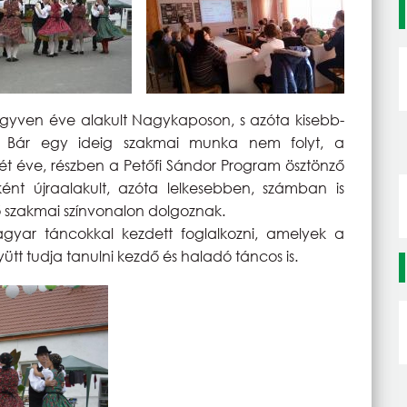
ven éve alakult Nagykaposon, s azóta kisebb-
. Bár egy ideig szakmai munka nem folyt, a
Két éve, részben a Petőfi Sándor Program ösztönző
ént újraalakult, azóta lelkesebben, számban is
szakmai színvonalon dolgoznak.
gyar táncokkal kezdett foglalkozni, amelyek a
yütt tudja tanulni kezdő és haladó táncos is.