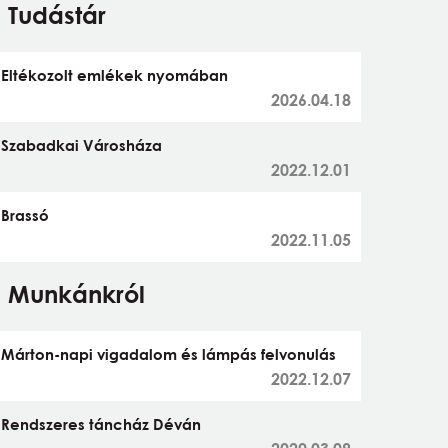
Tudástár
Eltékozolt emlékek nyomában
2026.04.18
Szabadkai Városháza
2022.12.01
Brassó
2022.11.05
Munkánkról
Márton-napi vigadalom és lámpás felvonulás
2022.12.07
Rendszeres táncház Déván