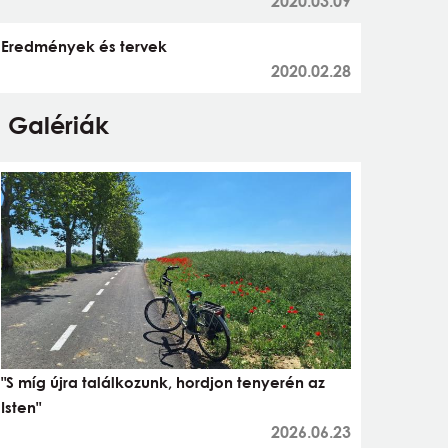
2020.03.09
Eredmények és tervek
2020.02.28
Galériák
"S míg újra találkozunk, hordjon tenyerén az
Isten"
2026.06.23