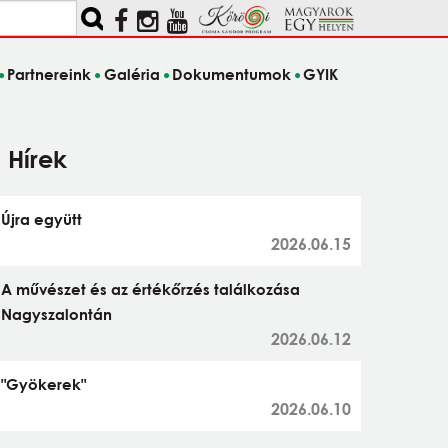
Partnereink
Galéria
Dokumentumok
GYIK
Hírek
Újra együtt
2026.06.15
A művészet és az értékőrzés találkozása
Nagyszalontán
2026.06.12
"Gyökerek"
2026.06.10