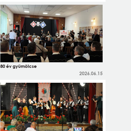
80 év gyümölcse
2026.06.15