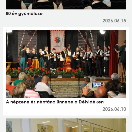
80 év gyümölcse
2026.06.15
A népzene és néptánc ünnepe a Délvidéken
2026.06.10