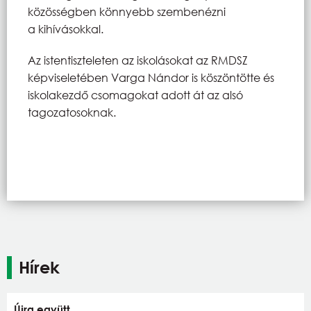
közösségben könnyebb szembenézni
a kihívásokkal.
Az istentiszteleten az iskolásokat az RMDSZ
képviseletében Varga Nándor is köszöntötte és
iskolakezdő csomagokat adott át az alsó
tagozatosoknak.
Hírek
Újra együtt