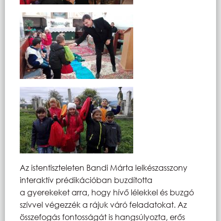
Az istentiszteleten Bandi Márta lelkészasszony
interaktív prédikációban buzdította
a gyerekeket arra, hogy hívő lélekkel és buzgó
szívvel végezzék a rájuk váró feladatokat. Az
összefogás fontosságát is hangsúlyozta, erős