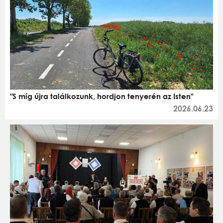
"S míg újra találkozunk, hordjon tenyerén az Isten"
2026.06.23