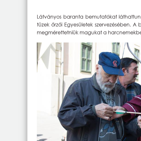
Látványos baranta bemutatókat láthattun
tüzek őrzői Egyesületek szervezésében. A 
megmérettetniük magukat a harcnemekb