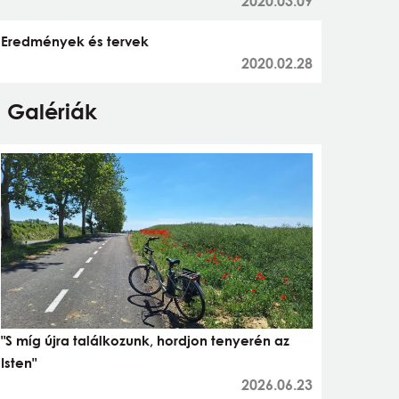
2020.03.09
Eredmények és tervek
2020.02.28
Galériák
"S míg újra találkozunk, hordjon tenyerén az
Isten"
2026.06.23