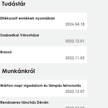
Tudástár
Eltékozolt emlékek nyomában
2026.04.18
Szabadkai Városháza
2022.12.01
Brassó
2022.11.05
Munkánkról
Márton-napi vigadalom és lámpás felvonulás
2022.12.07
Rendszeres táncház Déván