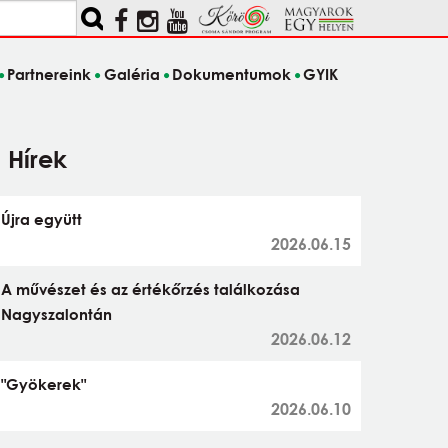
Partnereink
Galéria
Dokumentumok
GYIK
Hírek
Újra együtt
2026.06.15
A művészet és az értékőrzés találkozása
Nagyszalontán
2026.06.12
"Gyökerek"
2026.06.10