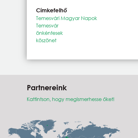
Címkefelhő
Temesvári Magyar Napok
Temesvár
önkéntesek
köszönet
Partnereink
Kattintson, hogy megismerhesse őket!