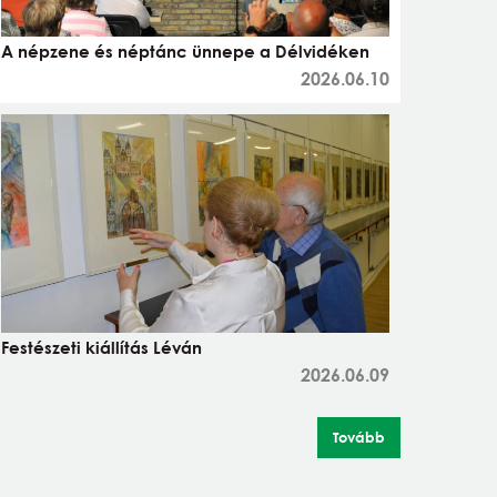
A népzene és néptánc ünnepe a Délvidéken
2026.06.10
Festészeti kiállítás Léván
2026.06.09
Tovább