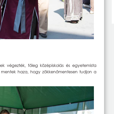
ek végezték, főleg középiskolás és egyetemista
ára mentek haza, hogy zökkenőmentesen tudjon a