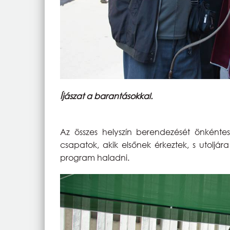
Íjászat a barantásokkal.
Az összes helyszín berendezését önkéntes
csapatok, akik elsőnek érkeztek, s utolj
program haladni.