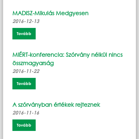
MADISZ-Mikulás Medgyesen
2016-12-13
Tovább
MIÉRT-konferencia: Szórvány nélkül nincs
összmagyarság
2016-11-22
Tovább
A szórványban értékek rejteznek
2016-11-16
Tovább