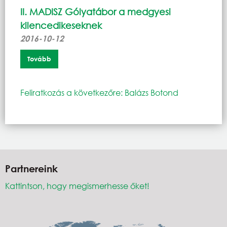
II. MADISZ Gólyatábor a medgyesi
kilencedikeseknek
2016-10-12
Tovább
Feliratkozás a következőre: Balázs Botond
Partnereink
Kattintson, hogy megismerhesse őket!