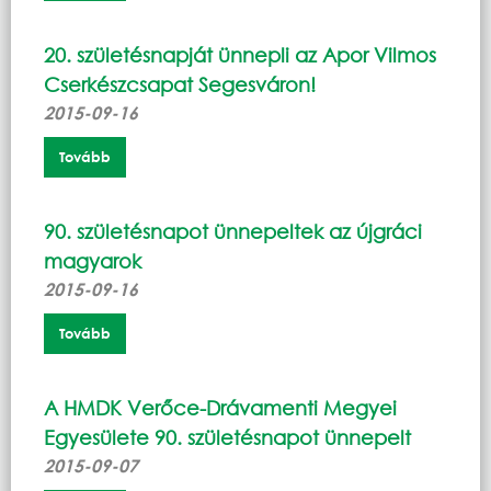
20. születésnapját ünnepli az Apor Vilmos
Cserkészcsapat Segesváron!
2015-09-16
Tovább
90. születésnapot ünnepeltek az újgráci
magyarok
2015-09-16
Tovább
A HMDK Verőce-Drávamenti Megyei
Egyesülete 90. születésnapot ünnepelt
2015-09-07