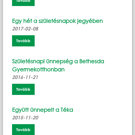
Tovább
Egy hét a születésnapok jegyében
2017-02-08
Tovább
Születésnapi ünnepség a Bethesda
Gyermekotthonban
2016-11-21
Tovább
Együtt ünnepelt a Téka
2015-11-20
Tovább