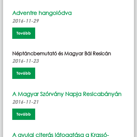
Adventre hangolódva
2016-11-29
Tovább
Néptáncbemutató és Magyar Bál Resicán
2016-11-23
Tovább
A Magyar Szórvány Napja Resicabányán
2016-11-21
Tovább
A gyulai citerás látogatása a Krassó-