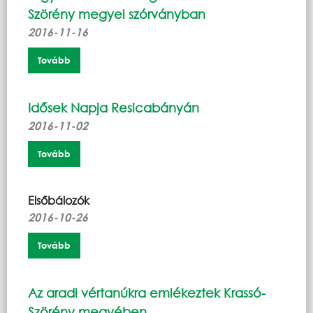
Szörény megyei szórványban
2016-11-16
Tovább
Idősek Napja Resicabányán
2016-11-02
Tovább
Elsőbálozók
2016-10-26
Tovább
Az aradi vértanúkra emlékeztek Krassó-
Szörény megyében