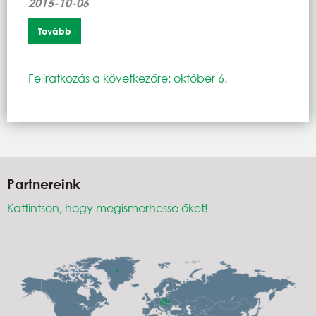
2015-10-06
Tovább
Feliratkozás a következőre: október 6.
Partnereink
Kattintson, hogy megismerhesse őket!