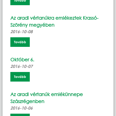
Tovább
Az aradi vértanúkra emlékeztek Krassó-
Szörény megyében
2016-10-08
Tovább
Október 6.
2016-10-07
Tovább
Az aradi vértanúk emlékünnepe
Szászrégenben
2016-10-06