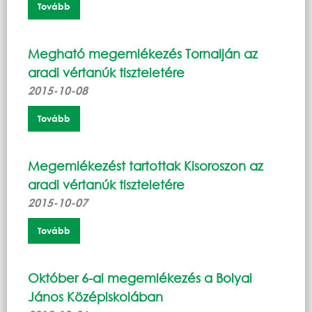
Tovább
Megható megemlékezés Tornalján az
aradi vértanúk tiszteletére
2015-10-08
Tovább
Megemlékezést tartottak Kisoroszon az
aradi vértanúk tiszteletére
2015-10-07
Tovább
Október 6-ai megemlékezés a Bolyai
János Középiskolában