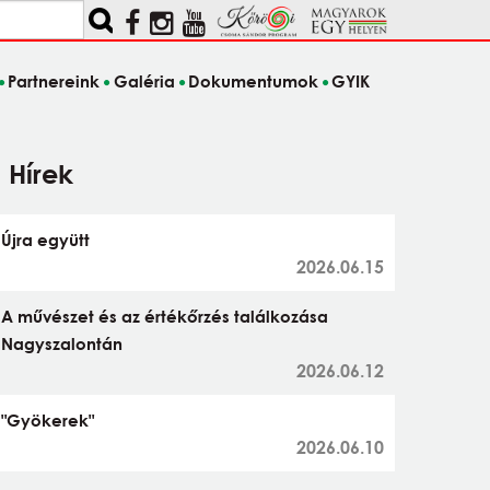
Partnereink
Galéria
Dokumentumok
GYIK
Hírek
Újra együtt
2026.06.15
A művészet és az értékőrzés találkozása
Nagyszalontán
2026.06.12
"Gyökerek"
2026.06.10