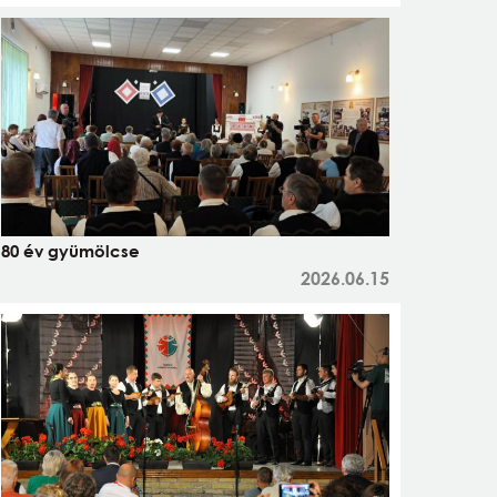
80 év gyümölcse
2026.06.15