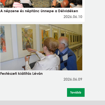
A népzene és néptánc ünnepe a Délvidéken
2026.06.10
Festészeti kiállítás Léván
2026.06.09
Tovább