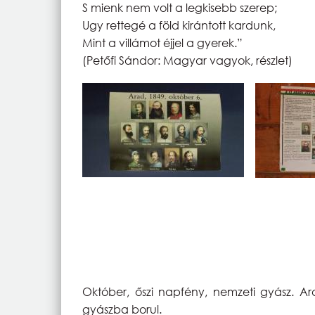
S mienk nem volt a legkisebb szerep;
Ugy rettegé a föld kirántott kardunk,
Mint a villámot éjjel a gyerek.”
(Petőfi Sándor: Magyar vagyok, részlet)
Október, őszi napfény, nemzeti gyász. 
gyászba borul.