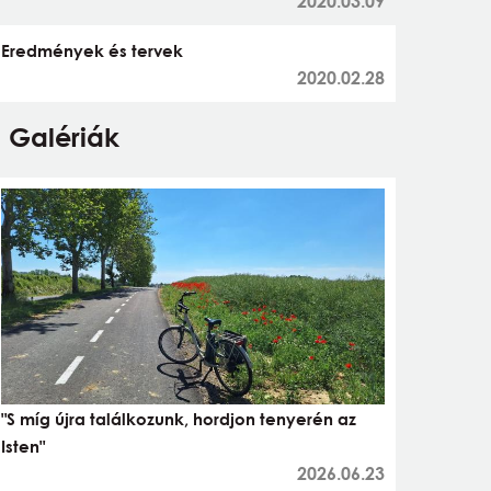
2020.03.09
Eredmények és tervek
2020.02.28
Galériák
"S míg újra találkozunk, hordjon tenyerén az
Isten"
2026.06.23