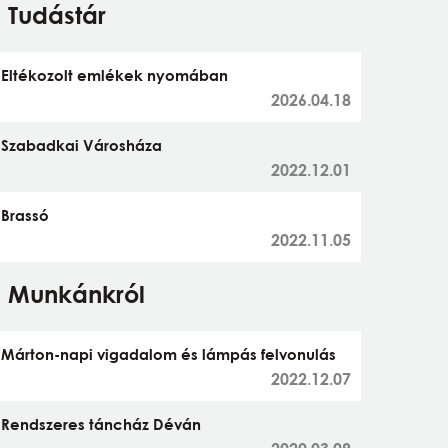
Tudástár
Eltékozolt emlékek nyomában
2026.04.18
Szabadkai Városháza
2022.12.01
Brassó
2022.11.05
Munkánkról
Márton-napi vigadalom és lámpás felvonulás
2022.12.07
Rendszeres táncház Déván