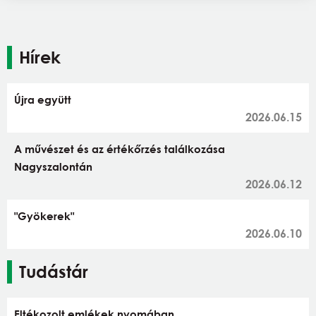
Hírek
Újra együtt
2026.06.15
A művészet és az értékőrzés találkozása
Nagyszalontán
2026.06.12
"Gyökerek"
2026.06.10
Tudástár
Eltékozolt emlékek nyomában