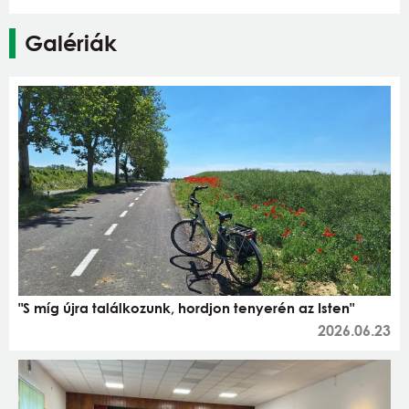
Galériák
"S míg újra találkozunk, hordjon tenyerén az Isten"
2026.06.23