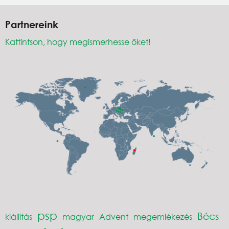
Partnereink
Kattintson, hogy megismerhesse őket!
psp
Bécs
kiállítás
magyar
Advent
megemlékezés