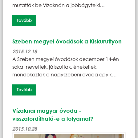
mutatták be Vízaknán a jobbágytelki…
Tovább
Szeben megyei óvodások a Kiskuruttyon
2015.12.18
A Szeben megyei óvodások december 14-én
sokat nevettek, játszottak, énekeltek,
mondókáztak a nagyszebeni óvoda egyik…
Tovább
Vízaknai magyar óvoda -
visszafordítható-e a folyamat?
2015.10.28