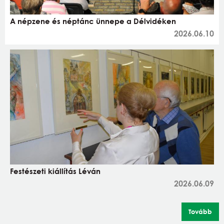
A népzene és néptánc ünnepe a Délvidéken
2026.06.10
Festészeti kiállítás Léván
2026.06.09
Tovább