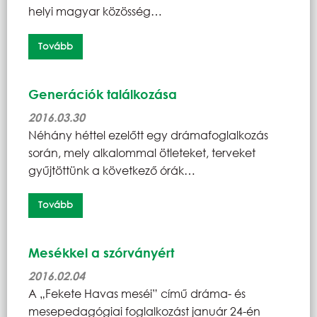
helyi magyar közösség…
Tovább
Generációk találkozása
2016.03.30
Néhány héttel ezelőtt egy drámafoglalkozás
során, mely alkalommal ötleteket, terveket
gyűjtöttünk a következő órák…
Tovább
Mesékkel a szórványért
2016.02.04
A „Fekete Havas meséi” című dráma- és
mesepedagógiai foglalkozást január 24-én