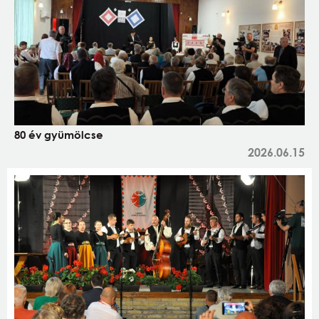
80 év gyümölcse
2026.06.15