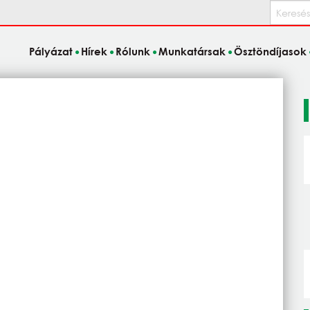
Keresés
Pályázat
Hírek
Rólunk
Munkatársak
Ösztöndíjasok