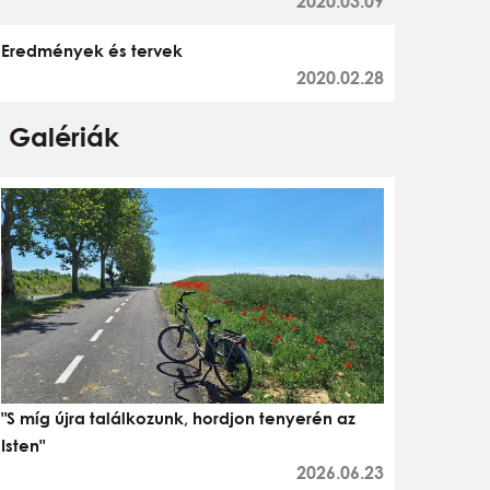
2020.03.09
Eredmények és tervek
2020.02.28
Galériák
"S míg újra találkozunk, hordjon tenyerén az
Isten"
2026.06.23