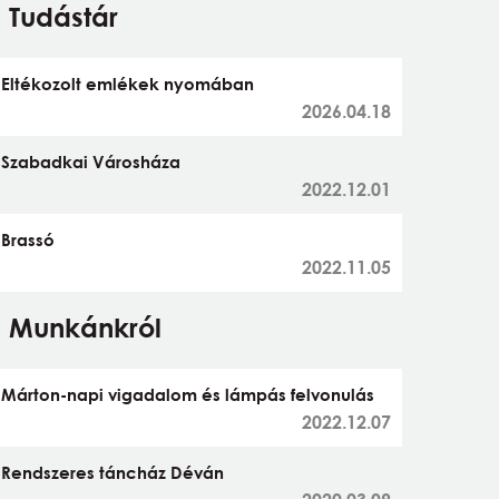
Tudástár
Eltékozolt emlékek nyomában
2026.04.18
Szabadkai Városháza
2022.12.01
Brassó
2022.11.05
Munkánkról
Márton-napi vigadalom és lámpás felvonulás
2022.12.07
Rendszeres táncház Déván