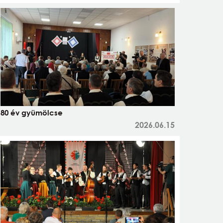
80 év gyümölcse
2026.06.15