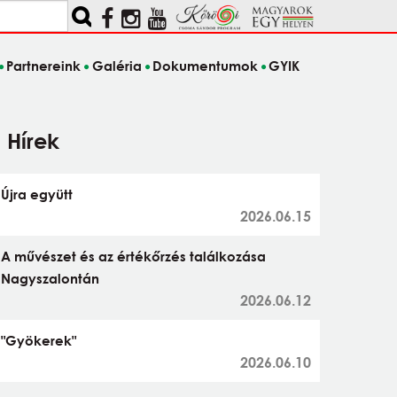
Partnereink
Galéria
Dokumentumok
GYIK
Hírek
Újra együtt
2026.06.15
A művészet és az értékőrzés találkozása
Nagyszalontán
2026.06.12
"Gyökerek"
2026.06.10