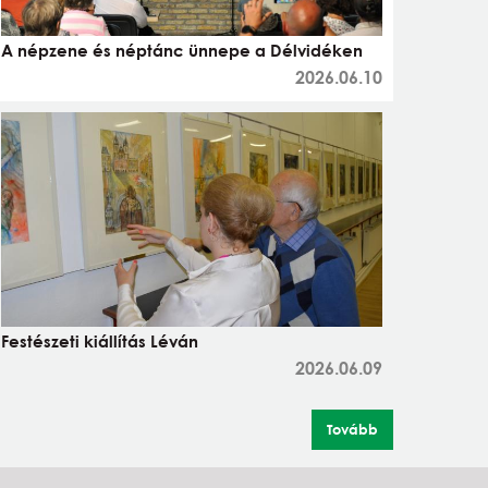
A népzene és néptánc ünnepe a Délvidéken
2026.06.10
Festészeti kiállítás Léván
2026.06.09
Tovább