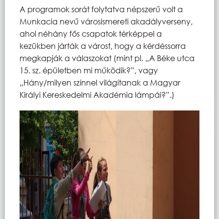
A programok sorát folytatva népszerű volt a
Munkacia nevű városismereti akadályverseny,
ahol néhány fős csapatok térképpel a
kezükben járták a várost, hogy a kérdéssorra
megkapják a válaszokat (mint pl. „A Béke utca
15. sz. épületben mi működik?”, vagy
„Hány/milyen színnel világítanak a Magyar
Királyi Kereskedelmi Akadémia lámpái?”.)