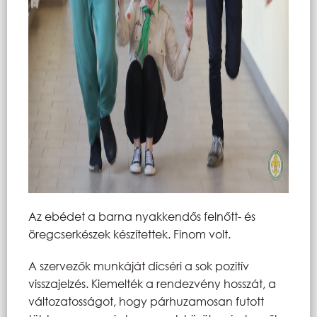
Az ebédet a barna nyakkendős felnőtt- és
öregcserkészek készítettek. Finom volt.
A szervezők munkáját dicséri a sok pozitív
visszajelzés. Kiemelték a rendezvény hosszát, a
változatosságot, hogy párhuzamosan futott