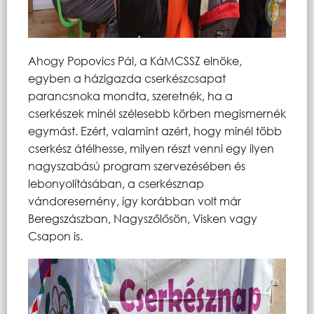
Ahogy Popovics Pál, a KáMCSSZ elnöke,
egyben a házigazda cserkészcsapat
parancsnoka mondta, szeretnék, ha a
cserkészek minél szélesebb körben megismernék
egymást. Ezért, valamint azért, hogy minél több
cserkész átélhesse, milyen részt venni egy ilyen
nagyszabású program szervezésében és
lebonyolításában, a cserkésznap
vándoresemény, így korábban volt már
Beregszászban, Nagyszőlősön, Visken vagy
Csapon is.