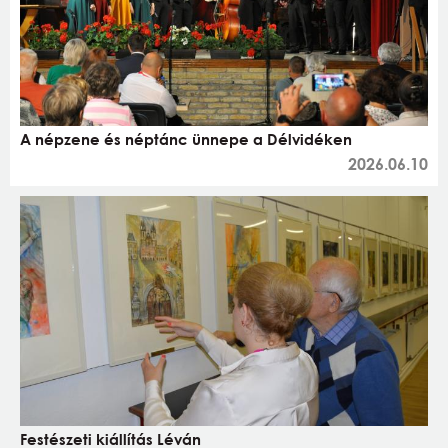
A népzene és néptánc ünnepe a Délvidéken
2026.06.10
Festészeti kiállítás Léván