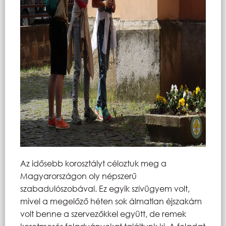
Az idősebb korosztályt céloztuk meg a
Magyarországon oly népszerű
szabadulószobával. Ez egyik szívügyem volt,
mivel a megelőző héten sok álmatlan éjszakám
volt benne a szervezőkkel együtt, de remek