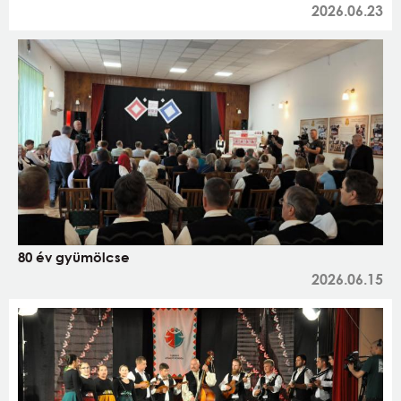
2026.06.23
80 év gyümölcse
2026.06.15