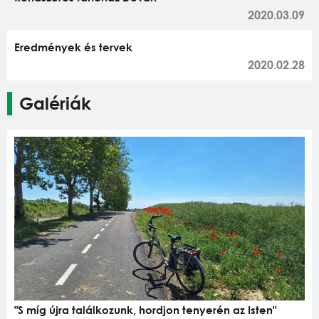
2020.03.09
Eredmények és tervek
2020.02.28
Galériák
"S míg újra találkozunk, hordjon tenyerén az Isten"