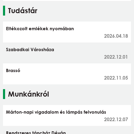
Tudástár
Eltékozolt emlékek nyomában
2026.04.18
Szabadkai Városháza
2022.12.01
Brassó
2022.11.05
Munkánkról
Márton-napi vigadalom és lámpás felvonulás
2022.12.07
Rendszeres táncház Déván