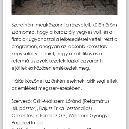
Szeretném megköszönni a részvételt, külön öröm
számomra, hogy a korosztály vegyes volt, és a
fiatalok ugyanazzal a lelkesedéssel vettek részt a
programon, ahogyan az idősebb korosztály
képviselői, valamint, hogy a katolikus és a
református gyülekezetek tagjai egyaránt
eljöttek és közösen emlékeztek meg.
Hálás köszönet az önkénteseknek, akik segítettek
az emlékest megszervezésében.
Szervező: Csiki-Mákszem Lóránd (Református
lelkipásztor), Bajusz Erika (ösztöndíjas)
Önkéntesek: Ferencz Gizi, Wilhelem Gyöngyi,
Papolczi Imola