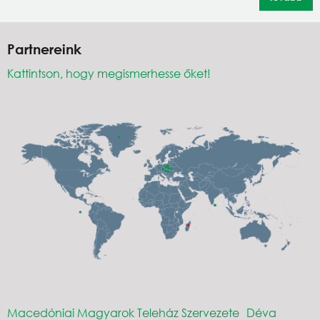
Partnereink
Kattintson, hogy megismerhesse őket!
Macedóniai Magyarok Teleház Szervezete
Déva