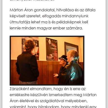
Márton Áron gondolatai, hitvallása és az általa
képviselt szeretet, elfogadás mindannyiunk
útmutatója lehet ma is és példaképnek kell
lennie minden magyar ember számára.
Zárszóként elmondtam, hogy én is erre az
emlékestre készülvén ismerkedtem meg Márton
Áron életével és szolgálatával mélyebben,
valamint, hogy bizakodom, hogy mindenki egy