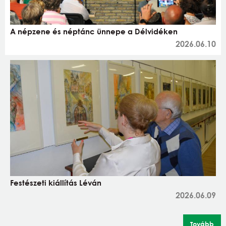
A népzene és néptánc ünnepe a Délvidéken
2026.06.10
Festészeti kiállítás Léván
2026.06.09
Tovább