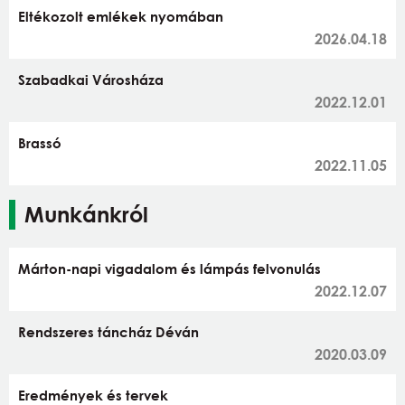
Eltékozolt emlékek nyomában
2026.04.18
Szabadkai Városháza
2022.12.01
Brassó
2022.11.05
Munkánkról
Márton-napi vigadalom és lámpás felvonulás
2022.12.07
Rendszeres táncház Déván
2020.03.09
Eredmények és tervek