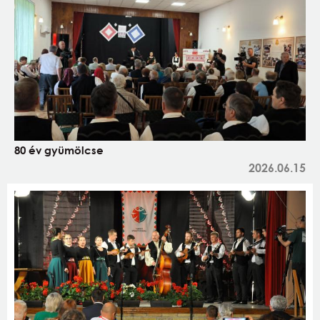
80 év gyümölcse
2026.06.15