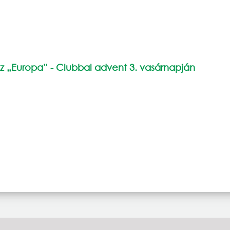
az „Europa” - Clubbal advent 3. vasárnapján