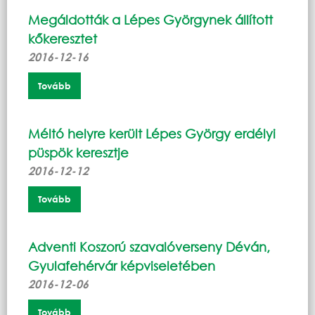
Megáldották a Lépes Györgynek állított
kőkeresztet
2016-12-16
Tovább
Méltó helyre került Lépes György erdélyi
püspök keresztje
2016-12-12
Tovább
Adventi Koszorú szavalóverseny Déván,
Gyulafehérvár képviseletében
2016-12-06
Tovább