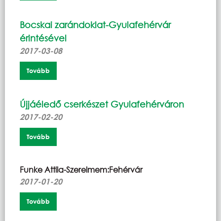
Bocskai zarándoklat-Gyulafehérvár
érintésével
2017-03-08
Tovább
Újjáéledő cserkészet Gyulafehérváron
2017-02-20
Tovább
Funke Attila-Szerelmem:Fehérvár
2017-01-20
Tovább