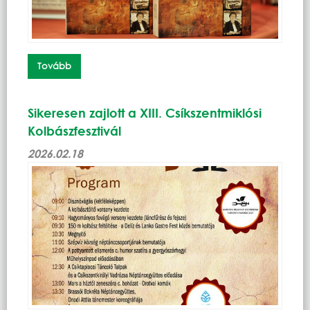
Tovább
Sikeresen zajlott a XIII. Csíkszentmiklósi
Kolbászfesztivál
2026.02.18