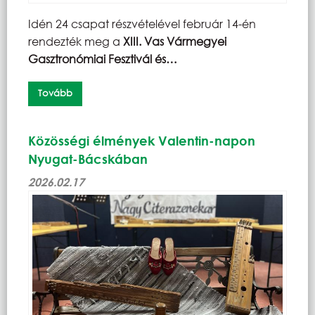
Idén 24 csapat részvételével február 14-én
rendezték meg a
XIII. Vas Vármegyei
Gasztronómiai Fesztivál és…
Tovább
Közösségi élmények Valentin-napon
Nyugat-Bácskában
2026.02.17