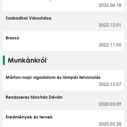
2026.04.18
Szabadkai Városháza
2022.12.01
Brassó
2022.11.05
Munkánkról
Márton-napi vigadalom és lámpás felvonulás
2022.12.07
Rendszeres táncház Déván
2020.03.09
Eredmények és tervek
2020.02.28