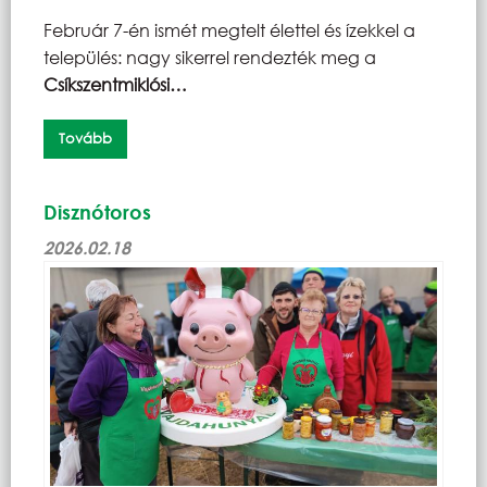
Február 7-én ismét megtelt élettel és ízekkel a
település: nagy sikerrel rendezték meg a
Csíkszentmiklósi…
Tovább
Disznótoros
2026.02.18