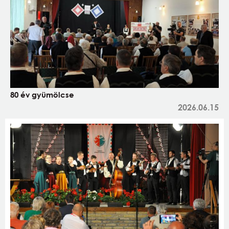
80 év gyümölcse
2026.06.15