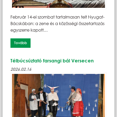
Február 14-ei szombat tartalmasan telt Nyugat-
Bácskában: a zene és a közösségi összetartozás
egyszerre kapott…
Tovább
Télbúcsúztató farsangi bál Versecen
2026.02.16