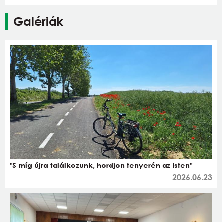
Galériák
"S míg újra találkozunk, hordjon tenyerén az Isten"
2026.06.23