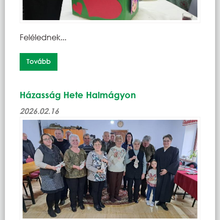
Felélednek...
Tovább
Házasság Hete Halmágyon
2026.02.16