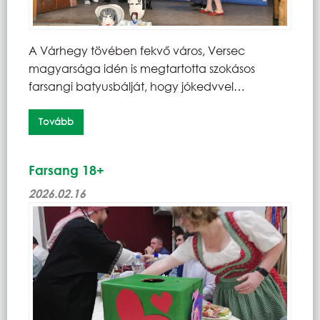
A Várhegy tövében fekvő város, Versec
magyarsága idén is megtartotta szokásos
farsangi batyusbálját, hogy jókedvvel…
Tovább
Farsang 18+
2026.02.16