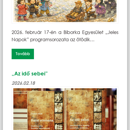
2026. február 17-én a Bíborka Egyesület „Jeles
Napok” programsorozata az ötödik…
Tovább
„Az idő sebei”
2026.02.18