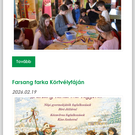
Tovább
Farsang farka Körtvélyfáján
2026.02.19