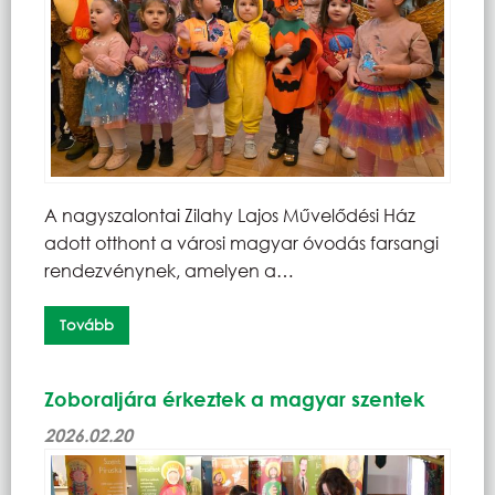
A nagyszalontai Zilahy Lajos Művelődési Ház
adott otthont a városi magyar óvodás farsangi
rendezvénynek, amelyen a…
Tovább
Zoboraljára érkeztek a magyar szentek
2026.02.20