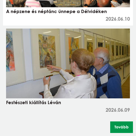
A népzene és néptánc ünnepe a Délvidéken
2026.06.10
Festészeti kiállítás Léván
2026.06.09
Tovább