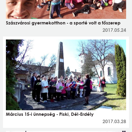
Szászvárosi gyermekotthon - a sporté volt a főszerep
2017.05.24
Március 15-i ünnepség - Piski, Dél-Erdély
2017.03.28