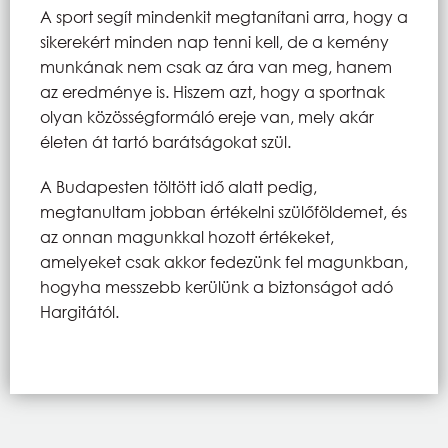
A sport segít mindenkit megtanítani arra, hogy a
sikerekért minden nap tenni kell, de a kemény
munkának nem csak az ára van meg, hanem
az eredménye is. Hiszem azt, hogy a sportnak
olyan közösségformáló ereje van, mely akár
életen át tartó barátságokat szül.
A Budapesten töltött idő alatt pedig,
megtanultam jobban értékelni szülőföldemet, és
az onnan magunkkal hozott értékeket,
amelyeket csak akkor fedezünk fel magunkban,
hogyha messzebb kerülünk a biztonságot adó
Hargitától.