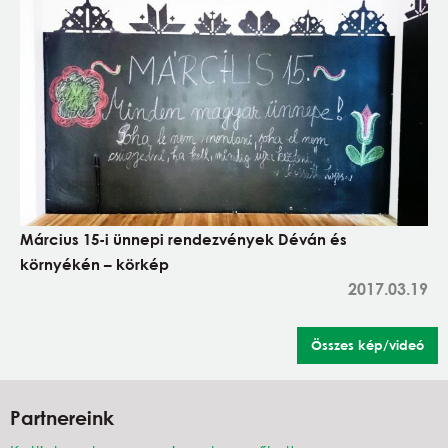
Március 15-i ünnepi rendezvények Déván és
környékén – körkép
2017.03.19
Összes kép/videó
Partnereink