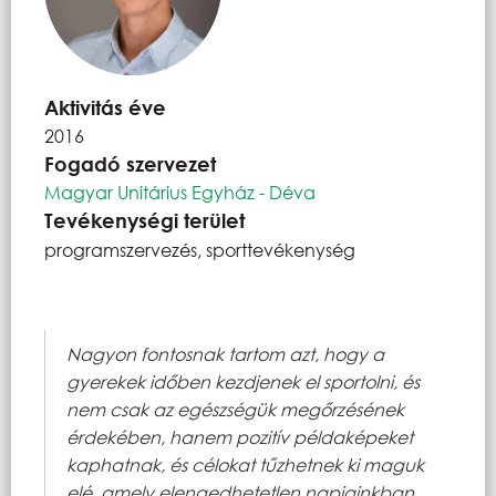
Aktivitás éve
2016
Fogadó szervezet
Magyar Unitárius Egyház - Déva
Tevékenységi terület
programszervezés, sporttevékenység
Nagyon fontosnak tartom azt, hogy a
gyerekek időben kezdjenek el sportolni, és
nem csak az egészségük megőrzésének
érdekében, hanem pozitív példaképeket
kaphatnak, és célokat tűzhetnek ki maguk
elé, amely elengedhetetlen napjainkban,