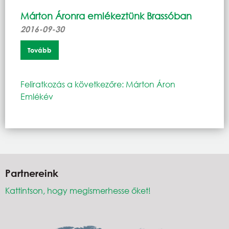
Márton Áronra emlékeztünk Brassóban
2016-09-30
Tovább
Feliratkozás a következőre: Márton Áron
Emlékév
Partnereink
Kattintson, hogy megismerhesse őket!