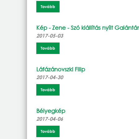
Tovább
Kép - Zene - Szó kiállítás nyílt Galántá
2017-05-03
Tovább
Láfázánovszki Filip
2017-04-30
Tovább
Bélyegkép
2017-04-06
Tovább