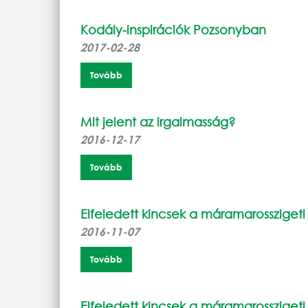
Kodály-inspirációk Pozsonyban
2017-02-28
Tovább
Mit jelent az irgalmasság?
2016-12-17
Tovább
Elfeledett kincsek a máramarossziget
2016-11-07
Tovább
Elfeledett kincsek a máramarossziget