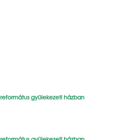
i református gyülekezeti házban
i református gyülekezeti házban